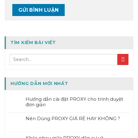
TÌM KIẾM BÀI VIẾT
HƯỚNG DẪN MỚI NHẤT
Hướng dẫn cài đặt PROXY cho trình duyệt
đơn giản
Nên Dùng PROXY GIÁ RẺ HAY KHÔNG ?
Khác nhau giữa PROXY dân cư và