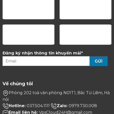
Đăng ký nhận thông tin khuyến mãi*
Về chúng tôi
Phòng 202 toà văn phòng N01T1, Bắc Từ Liêm, Hà
nội
Hotline:
037.504.1111
Zalo:
0979.730.008
Email liên hệ:
VpsCloud24H@gmail.com