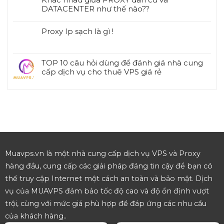
DATACENTER như thế nào??
Proxy Ip sạch là gì !
TOP 10 câu hỏi dùng để đánh giá nhà cung
cấp dịch vụ cho thuê VPS giá rẻ
Muavps.vn là một nhà cung cấp dịch vụ VPS và Proxy
hàng đầu, cung cấp các giải pháp đáng tin cậy để bạn có
thể truy cập Internet một cách an toàn và bảo mật. Dịch
vụ của MUAVPS đảm bảo tốc độ cao và độ ổn định vượt
trội, cùng với mức giá phù hợp để đáp ứng các nhu cầu
của khách hàng..