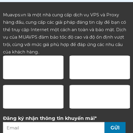
trường hợp quên password công ty hỗ trợ cài lại Win
Muavps.vn là một nhà cung cấp dịch vụ VPS và Proxy
hàng đầu, cung cấp các giải pháp đáng tin cậy để bạn có
thể truy cập Internet một cách an toàn và bảo mật. Dịch
vụ của MUAVPS đảm bảo tốc độ cao và độ ổn định vượt
trội, cùng với mức giá phù hợp để đáp ứng các nhu cầu
của khách hàng..
Đăng ký nhận thông tin khuyến mãi*