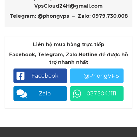
VpsCloud24H@gmail.com
Telegram: @phongvps –
Zalo: 0979.730.008
Liên hệ mua hàng trực tiếp
Facebook, Telegram, Zalo,Hotline để được hỗ
trợ nhanh nhất
Facebook
@PhongVPS
Zalo
037.504.1111